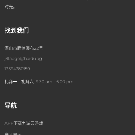
时光。
找到我们
潜山市脆惊瀑布22号
j9laoge@baidu.ag
13594780159
礼拜一 - 礼拜六:
9:30 am - 6:00 pm
导航
APP下载九游云游戏
产品展示