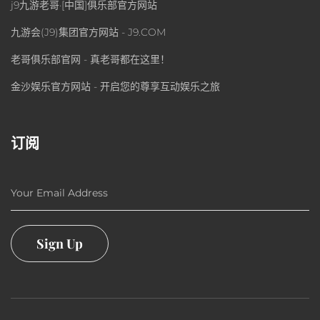
j9九游老哥·[中国]俱乐部官方网站
九游会(J9)集团官方网站 - J9.COM
老哥俱乐部官网 - 真老哥都在这里！
金沙娱乐官方网站 - 开启您的尊享互动娱乐之旅
订阅
Your Email Address
Sign Up