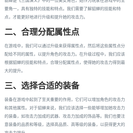
貂蝉是《三国演义》中的一位美女角色，她作为玩家在游戏中的主
要角一，具有独特的技能和特点。我们需要了解貂蝉的技能和特
点，才能更好地进行升级和提升她的攻击力。
二、合理分配属性点
在游戏中，我们可以通过升级来获得属性点，然后将这些属性点分
配给不同的属性，以提升角色的攻击力。在升级过程中，我们应该
根据貂蝉的技能和特点，合理分配属性点，使得她的攻击力得到最
大的提升。
三、选择合适的装备
装备在游戏中起到了至关重要的作用，它们可以增加角色的攻击力
和其他属性。对于貂蝉来说，我们应该选择一些能够增加她攻击力
的装备，如攻击力加成的武器、攻击力加成的饰品等。我们也要注
意装备的品质和等级，选择高品质、高等级的装备，以获得更大的
攻击力提升。