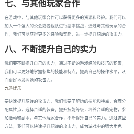
七、与其他玩家合作
在游戏中，与其他玩家合作可以获得更多的资源和经验。我们可以
加入一个强大的公会或者组队进行副本挑战，通过与其他玩家的合
作，我们可以获得更多的经验和奖励，进一步提升貂蝉的攻击力。
八、不断提升自己的实力
我们要不断提升自己的实力，通过不断的游戏经验和技巧的积累，
我们可以更好地掌握貂蝉的技能和特点，提高自己的操作水平，从
而更好地发挥她的攻击力。
九游娱乐
要快速提升貂蝉的攻击力，我们需要了解她的技能和特点，合理分
配属性点，选择合适的装备，提升技能等级，培养合适的宠物，参
加活动和副本，与其他玩家合作，不断提升自己的实力。通过这些
方法，我们可以快速提升貂蝉的攻击力，成为游戏中的强大角色。