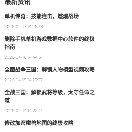
最新资讯
单机传奇：技能连击，燃爆战场
2026-04-17 14:26:38
删除手机单机游戏数据中心软件的终极
指南
2026-04-16 14:44:51
全面战争三国：解锁人物模型视频攻略
2026-04-15 14:23:27
全战三国：解锁武将等级，太守任命之
道
2026-04-14 14:22:17
修改加密魔兽地图的终极攻略