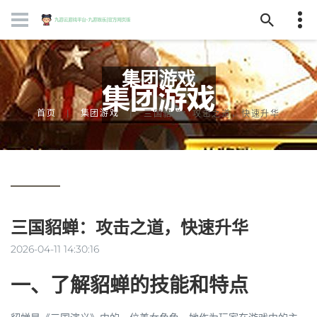
集团游戏
首页
集团游戏
三国貂蝉：攻击之道，快速升华
三国貂蝉：攻击之道，快速升华
2026-04-11 14:30:16
一、了解貂蝉的技能和特点