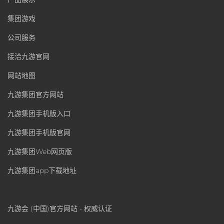
集团游戏
公司服务
接洽九游官网
网站地图
九游集团官方网站
九游集团手机版入口
九游集团手机版官网
九游集团Web网页版
九游集团app下载地址
九游会 (中国)官方网站 - 权威认证