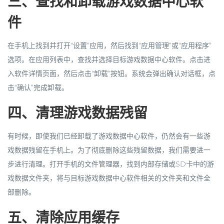
三、查找和卸载游戏数据中心软
件
在手机上找到并打开“设置”应用，然后找到“应用管理”或“应用程序”
选项。在应用列表中，查找并选择目标游戏数据中心软件。点击进
入软件详情页面，然后点击“卸载”按钮。系统会弹出确认对话框，点
击“确认”完成卸载。
四、清理游戏数据残留
有时候，即使我们已经卸载了游戏数据中心软件，仍然会有一些游
戏数据残留在手机上。为了彻底删除这些残留数据，我们需要进一
步进行清理。打开手机的文件管理器，找到内部存储或SD卡中的游
戏数据文件夹，将与目标游戏数据中心软件相关的文件夹和文件全
部删除。
五、清除应用缓存