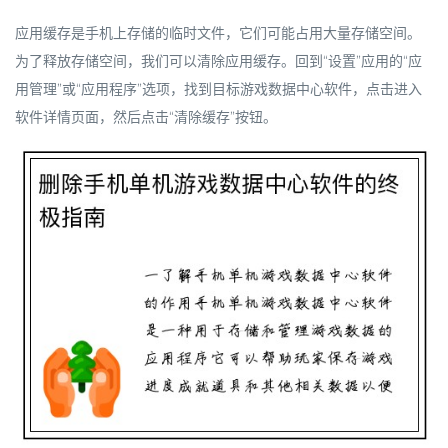
应用缓存是手机上存储的临时文件，它们可能占用大量存储空间。
为了释放存储空间，我们可以清除应用缓存。回到“设置”应用的“应
用管理”或“应用程序”选项，找到目标游戏数据中心软件，点击进入
软件详情页面，然后点击“清除缓存”按钮。