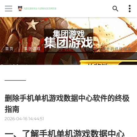
集团游戏
首页
集团游戏
删除手机单机游戏数据中心软件的终极指南
删除手机单机游戏数据中心软件的终极
指南
2026-04-16 14:44:51
一、了解手机单机游戏数据中心