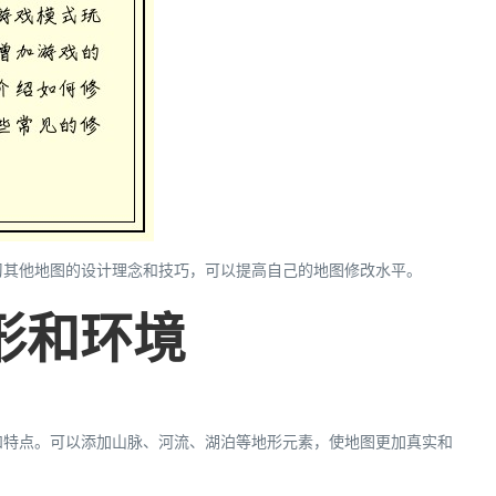
习其他地图的设计理念和技巧，可以提高自己的地图修改水平。
地形和环境
和特点。可以添加山脉、河流、湖泊等地形元素，使地图更加真实和