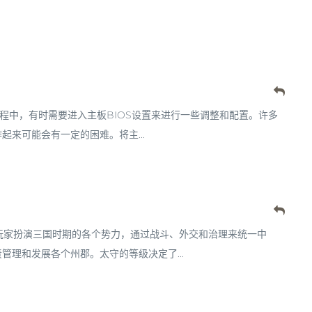
的过程中，有时需要进入主板BIOS设置来进行一些调整和配置。许多
来可能会有一定的困难。将主...
，玩家扮演三国时期的各个势力，通过战斗、外交和治理来统一中
理和发展各个州郡。太守的等级决定了...