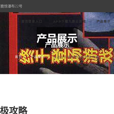
脆惊瀑布22号
首页登录入口
APP下载九游云游戏
产品展示
产品展示
首页
产品展示
修改加密魔兽地图的终极攻略
极攻略